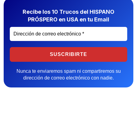
Recibe los 10 Trucos del HISPANO
PRÓSPERO en USA en tu Email
Nunca te enviaremos spam ni compartiremos su
dirección de correo electrónico con nadie.