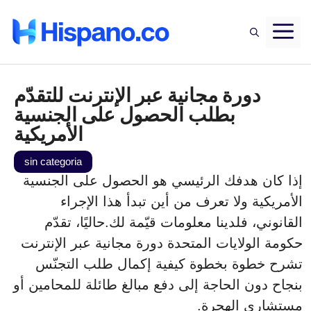
Saltar
M
al
contenido
دورة مجانية عبر الإنترنت للتقدّم
بطلب الحصول على الجنسية
الأمريكية
sin categoria
إذا كان هدفك الرئيسي هو الحصول على الجنسية
الأمريكية ولا تعرف من أين تبدأ هذا الإجراء
القانوني، فلدينا معلومات قيّمة لك.حاليًا، تقدّم
حكومة الولايات المتحدة دورة مجانية عبر الإنترنت
تشرح خطوة بخطوة كيفية إكمال طلب التجنّس
بنجاح دون الحاجة إلى دفع مبالغ طائلة للمحامين أو
مستشاري الهجرة.