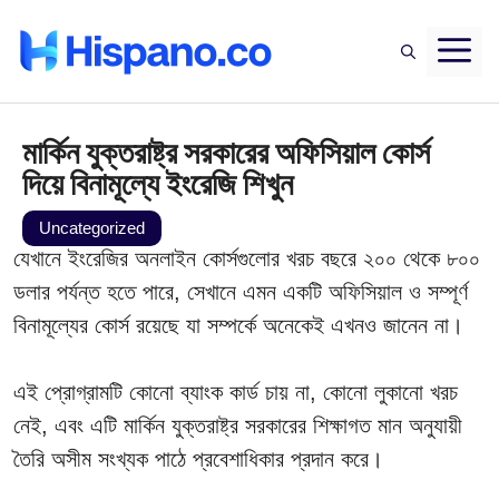
Saltar
M
al
contenido
মার্কিন যুক্তরাষ্ট্র সরকারের অফিসিয়াল কোর্স
দিয়ে বিনামূল্যে ইংরেজি শিখুন
Uncategorized
যেখানে ইংরেজির অনলাইন কোর্সগুলোর খরচ বছরে ২০০ থেকে ৮০০
ডলার পর্যন্ত হতে পারে, সেখানে এমন একটি অফিসিয়াল ও সম্পূর্ণ
বিনামূল্যের কোর্স রয়েছে যা সম্পর্কে অনেকেই এখনও জানেন না।
এই প্রোগ্রামটি কোনো ব্যাংক কার্ড চায় না, কোনো লুকানো খরচ
নেই, এবং এটি মার্কিন যুক্তরাষ্ট্র সরকারের শিক্ষাগত মান অনুযায়ী
তৈরি অসীম সংখ্যক পাঠে প্রবেশাধিকার প্রদান করে।