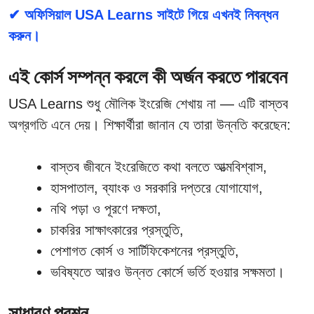
✔ অফিসিয়াল USA Learns সাইটে গিয়ে এখনই নিবন্ধন
করুন।
এই কোর্স সম্পন্ন করলে কী অর্জন করতে পারবেন
USA Learns শুধু মৌলিক ইংরেজি শেখায় না — এটি বাস্তব
অগ্রগতি এনে দেয়। শিক্ষার্থীরা জানান যে তারা উন্নতি করেছেন:
বাস্তব জীবনে ইংরেজিতে কথা বলতে আত্মবিশ্বাস,
হাসপাতাল, ব্যাংক ও সরকারি দপ্তরে যোগাযোগ,
নথি পড়া ও পূরণে দক্ষতা,
চাকরির সাক্ষাৎকারের প্রস্তুতি,
পেশাগত কোর্স ও সার্টিফিকেশনের প্রস্তুতি,
ভবিষ্যতে আরও উন্নত কোর্সে ভর্তি হওয়ার সক্ষমতা।
সাধারণ প্রশ্ন