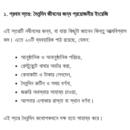
১. প্রথম স্তর: দৈনন্দিন জীবনের জন্য প্রয়োজনীয় ইংরেজি
এই স্তরটি নবীনদের জন্য, বা যারা কিছুটা জানেন কিন্তু আত্মবিশ্বাস
কম। এতে ২০টি ব্যবহারিক পাঠ রয়েছে, যেমন:
আনুষ্ঠানিক ও অনানুষ্ঠানিক পরিচয়,
রেস্টুরেন্টে খাবার অর্ডার করা,
কেনাকাটা ও টাকার লেনদেন,
দৈনন্দিন রুটিন ও সময় বর্ণনা,
জরুরি অবস্থায় সাহায্য চাওয়া,
আপনার এলাকার রাস্তা বা স্থান বর্ণনা।
এই স্তর দৈনন্দিন কথোপকথনে দক্ষ হতে সাহায্য করে।