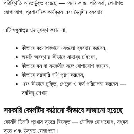
পরিস্থিতি অন্তর্ভুক্ত রয়েছে — যেমন কাজ, পরিষেবা, পেশাগত
যোগাযোগ, প্রশাসনিক কার্যক্রম এবং দৈনন্দিন ব্যবহার।
এটি শুধুমাত্র শব্দ মুখস্থ করায় না:
কীভাবে কথোপকথনে সেগুলো ব্যবহার করবেন,
জরুরি অবস্থায় কীভাবে সাহায্য চাইবেন,
কীভাবে বস বা সহকর্মীর সঙ্গে যোগাযোগ করবেন,
কীভাবে সরকারি নথি পূরণ করবেন,
এবং কীভাবে চুক্তি, পেমেন্ট ও ফর্ম পরিচালনা করবেন —
সবকিছু শেখায়।
সরকারি কোর্সটির কাঠামো কীভাবে সাজানো হয়েছে
কোর্সটি তিনটি প্রধান স্তরে বিভক্ত — মৌলিক যোগাযোগ, মধ্যম
স্তর এবং উন্নত বোঝাপড়া।