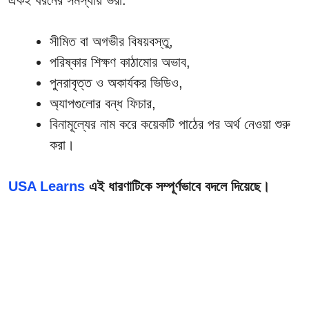
একই ধরনের সমস্যায় ভরা:
সীমিত বা অগভীর বিষয়বস্তু,
পরিষ্কার শিক্ষণ কাঠামোর অভাব,
পুনরাবৃত্ত ও অকার্যকর ভিডিও,
অ্যাপগুলোর বন্ধ ফিচার,
বিনামূল্যের নাম করে কয়েকটি পাঠের পর অর্থ নেওয়া শুরু
করা।
USA Learns
এই ধারণাটিকে সম্পূর্ণভাবে বদলে দিয়েছে।