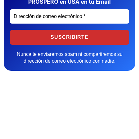
PRÓSPERO en USA en tu Email
Nunca te enviaremos spam ni compartiremos su
dirección de correo electrónico con nadie.