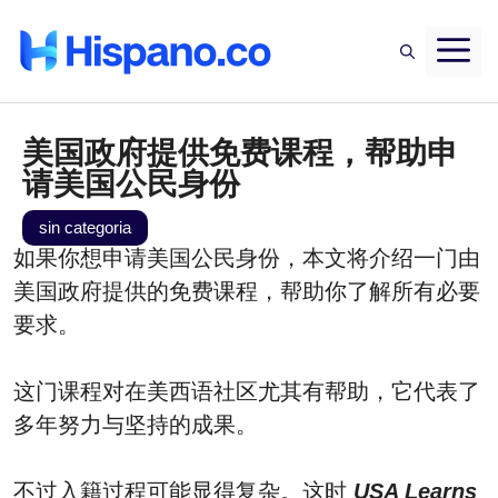
Saltar
M
al
contenido
美国政府提供免费课程，帮助申
请美国公民身份
sin categoria
如果你想申请美国公民身份，本文将介绍一门由
美国政府提供的免费课程，帮助你了解所有必要
要求。
这门课程对在美西语社区尤其有帮助，它代表了
多年努力与坚持的成果。
不过入籍过程可能显得复杂。这时
USA Learns