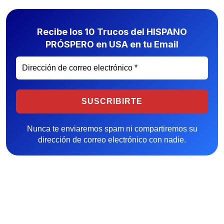
Recibe los 10 Trucos del HISPANO
PRÓSPERO en USA en tu Email
Nunca te enviaremos spam ni compartiremos su
dirección de correo electrónico con nadie.