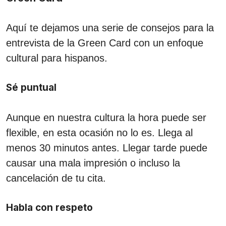
Aquí te dejamos una serie de consejos para la
entrevista de la Green Card con un enfoque
cultural para hispanos.
Sé puntual
Aunque en nuestra cultura la hora puede ser
flexible, en esta ocasión no lo es. Llega al
menos 30 minutos antes. Llegar tarde puede
causar una mala impresión o incluso la
cancelación de tu cita.
Habla con respeto