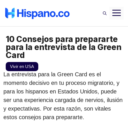
Saltar
M
al
contenido
10 Consejos para prepararte
para la entrevista de la Green
Card
Vivir en USA
La entrevista para la Green Card es el
momento decisivo en tu proceso migratorio, y
para los hispanos en Estados Unidos, puede
ser una experiencia cargada de nervios, ilusión
y expectativas. Por esta razón, son vitales
estos consejos para prepararte.