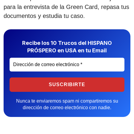
para la entrevista de la Green Card, repasa tus
documentos y estudia tu caso.
Recibe los 10 Trucos del HISPANO
PRÓSPERO en USA en tu Email
Nunca te enviaremos spam ni compartiremos su
dirección de correo electrónico con nadie.