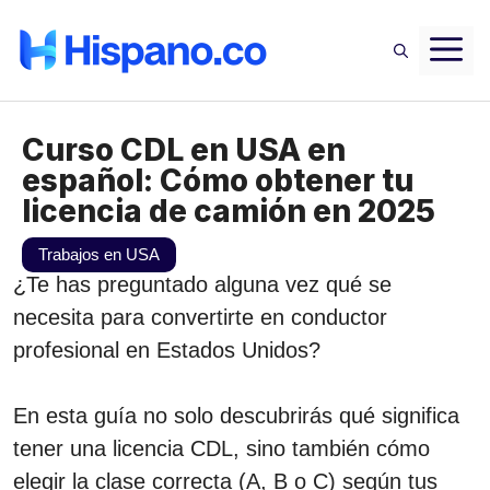
Saltar
M
al
contenido
Curso CDL en USA en
español: Cómo obtener tu
licencia de camión en 2025
Trabajos en USA
¿Te has preguntado alguna vez qué se
necesita para convertirte en conductor
profesional en Estados Unidos?
En esta guía no solo descubrirás qué significa
tener una licencia CDL, sino también cómo
elegir la clase correcta (A, B o C) según tus