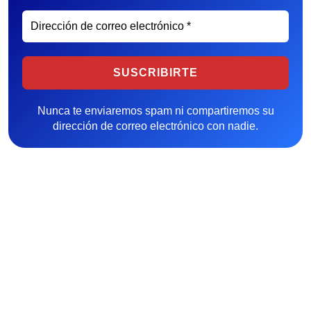
Nunca te enviaremos spam ni compartiremos su
dirección de correo electrónico con nadie.