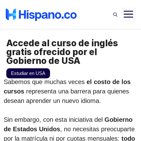
Saltar
M
al
contenido
Accede al curso de inglés
gratis ofrecido por el
Gobierno de USA
Estudiar en USA
Sabemos que muchas veces
el costo de los
cursos
representa una barrera para quienes
desean aprender un nuevo idioma.
Sin embargo, con esta iniciativa del
Gobierno
de Estados Unidos
, no necesitas preocuparte
por la matrícula ni por cuotas mensuales:
todo