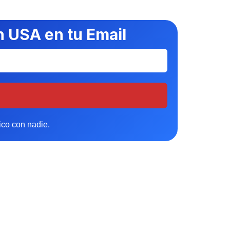
 USA en tu Email
ico con nadie.