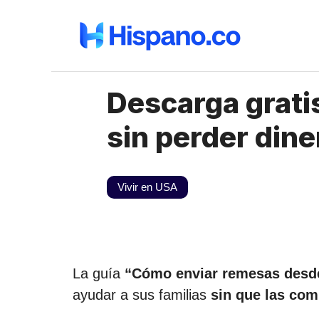
Saltar
al
contenido
Descarga grati
sin perder dine
Vivir en USA
La guía
“Cómo enviar remesas desde
ayudar a sus familias
sin que las com