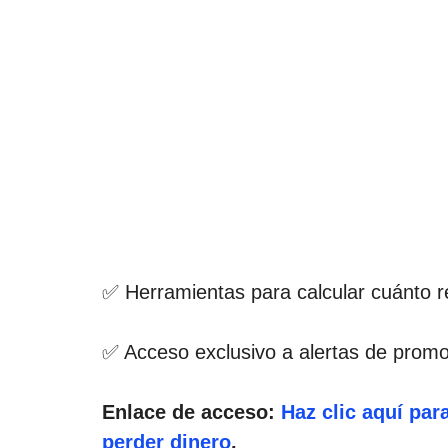
✅ Herramientas para calcular cuánto re
✅ Acceso exclusivo a alertas de prom
Enlace de acceso:
Haz clic aquí par
perder dinero
.