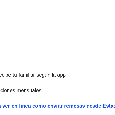
cibe tu familiar según la app
ociones mensuales
a ver en línea como enviar remesas desde Estad