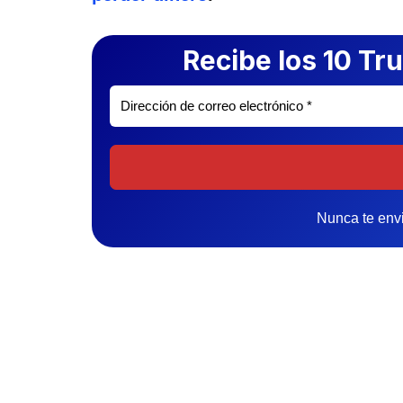
Recibe los 10 T
Nunca te envi