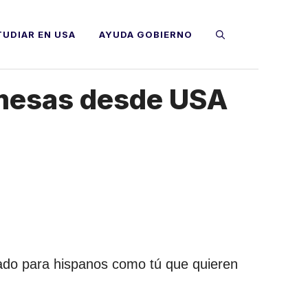
TUDIAR EN USA
AYUDA GOBIERNO
remesas desde USA
ado para hispanos como tú que quieren