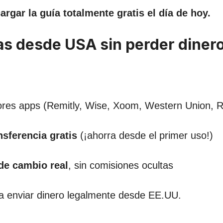
rgar la guía totalmente gratis el día de hoy.
as desde USA sin perder diner
res apps (Remitly, Wise, Xoom, Western Union, Ri
nsferencia gratis
(¡ahorra desde el primer uso!)
 de cambio real
, sin comisiones ocultas
ra enviar dinero legalmente desde EE.UU.