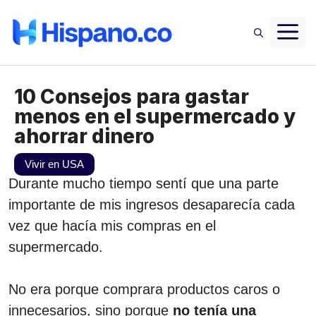
Saltar
M
al
contenido
10 Consejos para gastar
menos en el supermercado y
ahorrar dinero
Vivir en USA
Durante mucho tiempo sentí que una parte
importante de mis ingresos desaparecía cada
vez que hacía mis compras en el
supermercado.
No era porque comprara productos caros o
innecesarios, sino porque
no tenía una