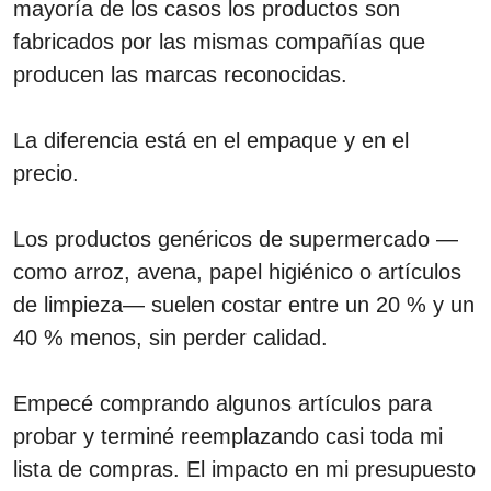
mayoría de los casos los productos son
fabricados por las mismas compañías que
producen las marcas reconocidas.
La diferencia está en el empaque y en el
precio.
Los productos genéricos de supermercado —
como arroz, avena, papel higiénico o artículos
de limpieza— suelen costar entre un 20 % y un
40 % menos, sin perder calidad.
Empecé comprando algunos artículos para
probar y terminé reemplazando casi toda mi
lista de compras. El impacto en mi presupuesto