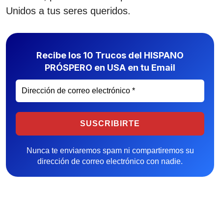
Unidos a tus seres queridos.
Recibe los 10 Trucos del HISPANO
PRÓSPERO en USA en tu Email
Nunca te enviaremos spam ni compartiremos su
dirección de correo electrónico con nadie.