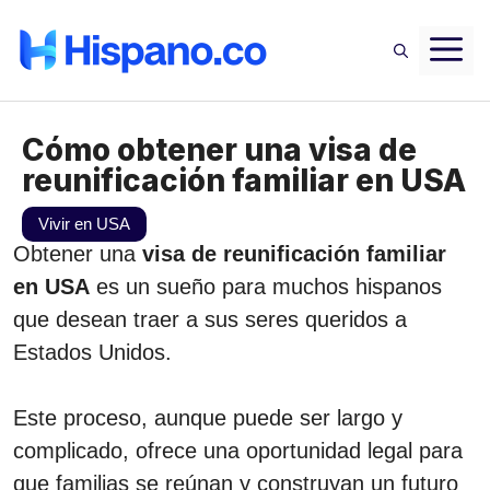
Saltar
M
al
contenido
Cómo obtener una visa de
reunificación familiar en USA
Vivir en USA
Obtener una
visa de reunificación familiar
en USA
es un sueño para muchos hispanos
que desean traer a sus seres queridos a
Estados Unidos.
Este proceso, aunque puede ser largo y
complicado, ofrece una oportunidad legal para
que familias se reúnan y construyan un futuro