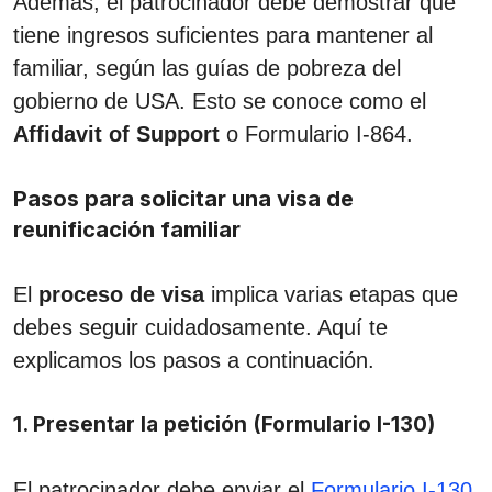
Además, el patrocinador debe demostrar que
tiene ingresos suficientes para mantener al
familiar, según las guías de pobreza del
gobierno de USA. Esto se conoce como el
Affidavit of Support
o Formulario I-864.
Pasos para solicitar una visa de
reunificación familiar
El
proceso de visa
implica varias etapas que
debes seguir cuidadosamente. Aquí te
explicamos los pasos a continuación.
1. Presentar la petición (Formulario I-130)
El patrocinador debe enviar el
Formulario I-130
,