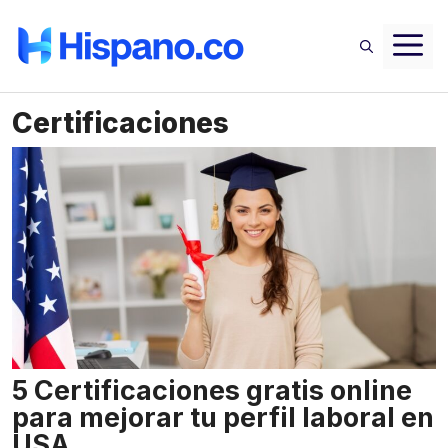
Saltar
M
al
contenido
Certificaciones
5 Certificaciones gratis online
para mejorar tu perfil laboral en
USA