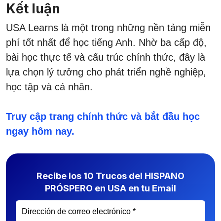
Kết luận
USA Learns là một trong những nền tảng miễn
phí tốt nhất để học tiếng Anh. Nhờ ba cấp độ,
bài học thực tế và cấu trúc chính thức, đây là
lựa chọn lý tưởng cho phát triển nghề nghiệp,
học tập và cá nhân.
Truy cập trang chính thức và bắt đầu học
ngay hôm nay.
Recibe los 10 Trucos del HISPANO
PRÓSPERO en USA en tu Email