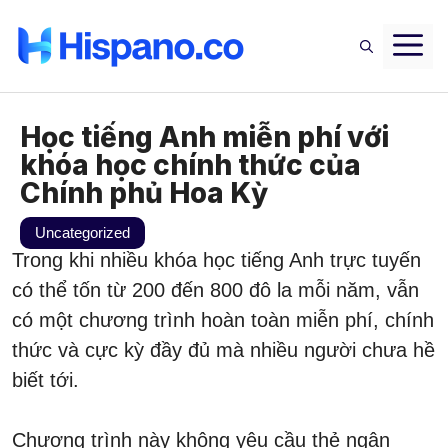
Saltar
M
al
contenido
Học tiếng Anh miễn phí với
khóa học chính thức của
Chính phủ Hoa Kỳ
Uncategorized
Trong khi nhiều khóa học tiếng Anh trực tuyến
có thể tốn từ 200 đến 800 đô la mỗi năm, vẫn
có một chương trình hoàn toàn miễn phí, chính
thức và cực kỳ đầy đủ mà nhiều người chưa hề
biết tới.
Chương trình này không yêu cầu thẻ ngân