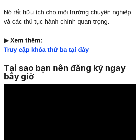
Nó rất hữu ích cho môi trường chuyên nghiệp
và các thủ tục hành chính quan trọng.
▶ Xem thêm:
Truy cập khóa thứ ba tại đây
Tại sao bạn nên đăng ký ngay
bây giờ