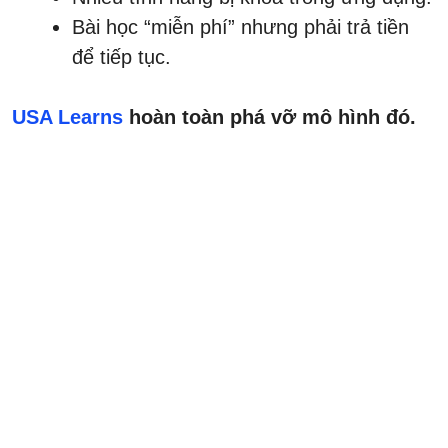
Bài học “miễn phí” nhưng phải trả tiền
để tiếp tục.
USA Learns
hoàn toàn phá vỡ mô hình đó.