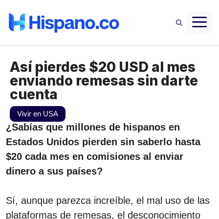
Saltar
M
al
contenido
Así pierdes $20 USD al mes
enviando remesas sin darte
cuenta
Vivir en USA
¿Sabías que millones de hispanos en
Estados Unidos pierden sin saberlo hasta
$20 cada mes en comisiones al enviar
dinero a sus países?
Sí, aunque parezca increíble, el mal uso de las
plataformas de remesas, el desconocimiento