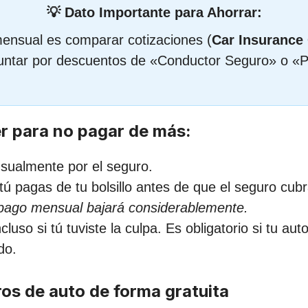
💡 Dato Importante para Ahorrar:
mensual es comparar cotizaciones (
Car Insurance
guntar por descuentos de «Conductor Seguro» o «
 para no pagar de más:
sualmente por el seguro.
tú pagas de tu bolsillo antes de que el seguro cub
 pago mensual bajará considerablemente.
luso si tú tuviste la culpa. Es obligatorio si tu au
do.
ros de auto de forma gratuita