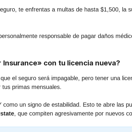
seguro, te enfrentas a multas de hasta $1,500, la s
personalmente responsable de pagar daños médicos
Insurance» con tu licencia nueva?
e el seguro será impagable, pero tener una licenc
ar tus primas mensuales.
Y como un signo de estabilidad. Esto te abre las 
state
, que compiten agresivamente por nuevos co