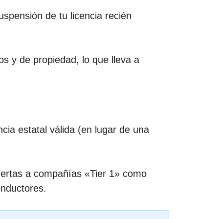
uspensión de tu licencia recién
 y de propiedad, lo que lleva a
ia estatal válida (en lugar de una
puertas a compañías «Tier 1» como
nductores.