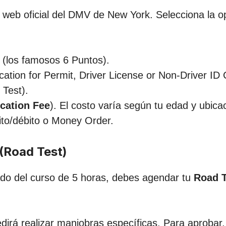
io web oficial del DMV de New York. Selecciona la o
 (los famosos 6 Puntos).
cation for Permit, Driver License or Non-Driver ID 
 Test).
cation Fee
). El costo varía según tu edad y ubic
dito/débito o Money Order.
(Road Test)
cado del curso de 5 horas, debes agendar tu
Road T
pedirá realizar maniobras específicas. Para aprobar