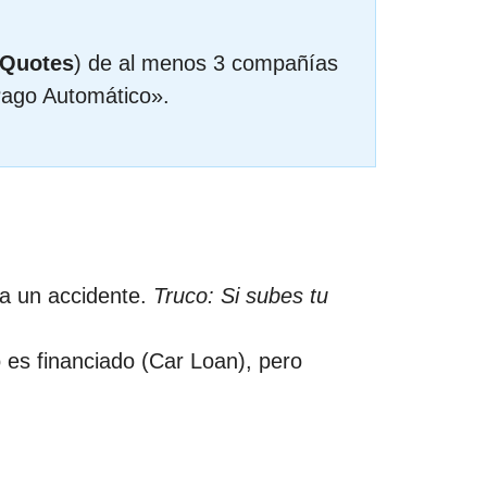
 Quotes
) de al menos 3 compañías
Pago Automático».
ra un accidente.
Truco: Si subes tu
to es financiado (Car Loan), pero