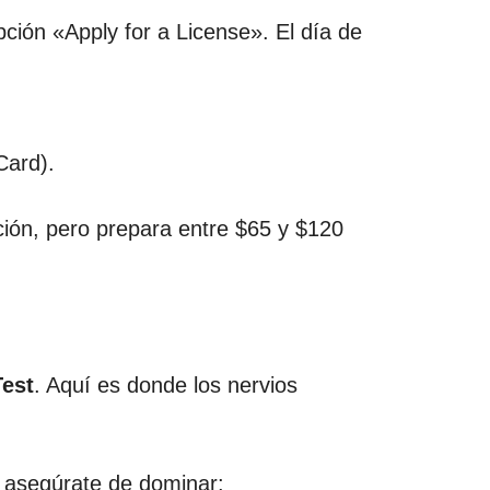
pción «Apply for a License». El día de
Card).
ación, pero prepara entre $65 y $120
est
. Aquí es donde los nervios
, asegúrate de dominar: