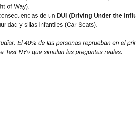
ht of Way).
y consecuencias de un
DUI (Driving Under the Infl
ridad y sillas infantiles (Car Seats).
diar. El 40% de las personas reprueban en el prim
ce Test NY» que simulan las preguntas reales.