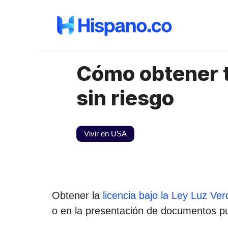
Saltar
al
contenido
Cómo obtener t
sin riesgo
Vivir en USA
Obtener la
licencia bajo la Ley Luz Ve
o en la presentación de documentos pu