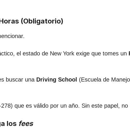
Horas (Obligatorio)
encionar.
ctico, el estado de New York exige que tomes un
bes buscar una
Driving School
(Escuela de Manejo) 
(MV-278) que es válido por un año. Sin este papel, 
ga los
fees