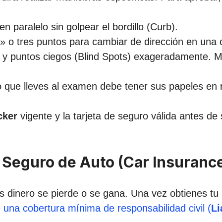
n paralelo sin golpear el bordillo (Curb).
 o tres puntos para cambiar de dirección en una c
 y puntos ciegos (Blind Spots) exageradamente. Mu
 que lleves al examen debe tener sus papeles en 
cker
vigente y la tarjeta de seguro válida antes de 
El Seguro de Auto (Car Insuranc
 dinero se pierde o se gana. Una vez obtienes tu 
 una cobertura mínima de responsabilidad civil (
Li