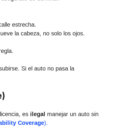
alle estrecha.
eve la cabeza, no solo los ojos.
regla.
subirse. Si el auto no pasa la
e)
licencia, es
ilegal
manejar un auto sin
ability Coverage
).