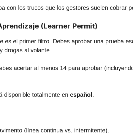
 con los trucos que los gestores suelen cobrar po
 Aprendizaje (Learner Permit)
 es el primer filtro. Debes aprobar una prueba escr
y drogas al volante.
bes acertar al menos 14 para aprobar (incluyendo
á disponible totalmente en
español
.
avimento (línea continua vs. intermitente).