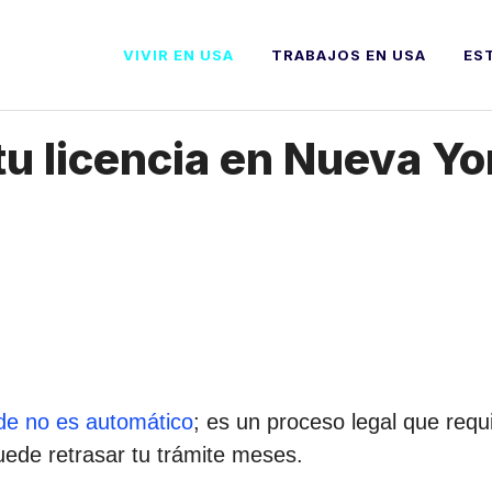
VIVIR EN USA
TRABAJOS EN USA
ES
u licencia en Nueva Yor
rde no es automático
; es un proceso legal que requi
ede retrasar tu trámite meses.