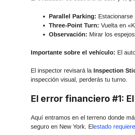
Parallel Parking:
Estacionarse e
Three-Point Turn:
Vuelta en «K»
Observación:
Mirar los espejos
Importante sobre el vehículo:
El auto
El inspector revisará la
Inspection Sti
inspección visual, perderás tu turno.
El error financiero #1: 
Aquí entramos en el terreno donde más
seguro en New York. El
estado requiere