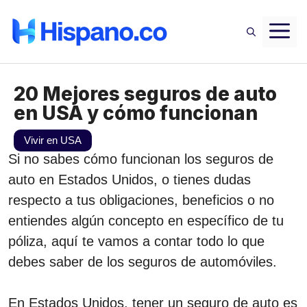
Saltar
M
al
contenido
20 Mejores seguros de auto
en USA y cómo funcionan
Vivir en USA
Si no sabes cómo funcionan los seguros de
auto en Estados Unidos, o tienes dudas
respecto a tus obligaciones, beneficios o no
entiendes algún concepto en específico de tu
póliza, aquí te vamos a contar todo lo que
debes saber de los seguros de automóviles.
En Estados Unidos, tener un seguro de auto es