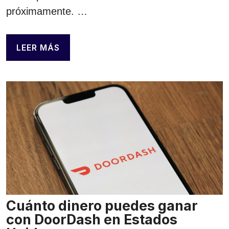
próximamente. …
LEER MÁS
Cuánto dinero puedes ganar
con DoorDash en Estados