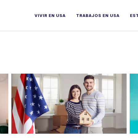
VIVIR EN USA
TRABAJOS EN USA
ES