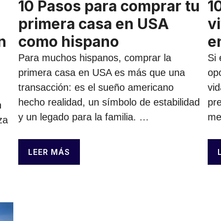
10 Pasos para comprar tu
1
primera casa en USA
v
n
como hispano
e
Para muchos hispanos, comprar la
Si
primera casa en USA es más que una
op
transacción: es el sueño americano
vid
hecho realidad, un símbolo de estabilidad
pre
n
y un legado para la familia. …
me
za
LEER MÁS