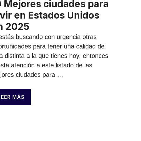
0 Mejores ciudades para
ivir en Estados Unidos
n 2025
 estás buscando con urgencia otras
ortunidades para tener una calidad de
a distinta a la que tienes hoy, entonces
sta atención a este listado de las
jores ciudades para …
LEER MÁS