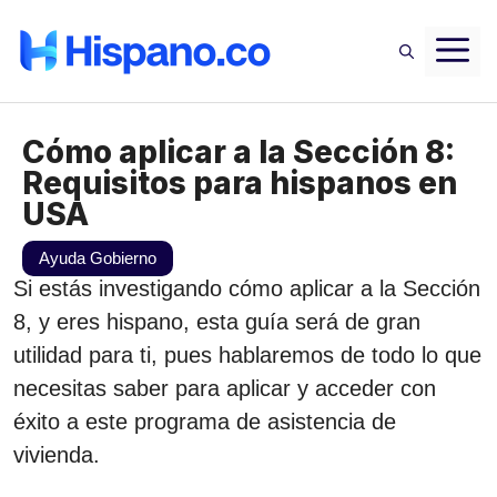
Saltar
M
al
contenido
Cómo aplicar a la Sección 8:
Requisitos para hispanos en
USA
Ayuda Gobierno
Si estás investigando cómo aplicar a la Sección
8, y eres hispano, esta guía será de gran
utilidad para ti, pues hablaremos de todo lo que
necesitas saber para aplicar y acceder con
éxito a este programa de asistencia de
vivienda.