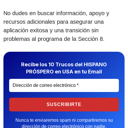
No dudes en buscar información, apoyo y
recursos adicionales para asegurar una
aplicación exitosa y una transición sin
problemas al programa de la Sección 8.
Recibe los 10 Trucos del HISPANO
PRÓSPERO en USA en tu Email
Nunca te enviaremos spam ni compartiremos su
dirección de correo electrónico con nadie.