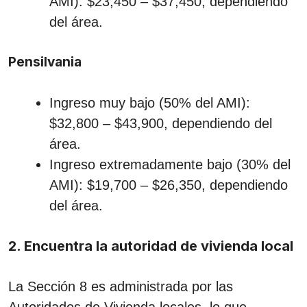
AMI): $23,450 – $37,450, dependiendo
del área.
Pensilvania
Ingreso muy bajo (50% del AMI):
$32,800 – $43,900, dependiendo del
área.
Ingreso extremadamente bajo (30% del
AMI): $19,700 – $26,350, dependiendo
del área.
2. Encuentra la autoridad de vivienda local
La Sección 8 es administrada por las
Autoridades de Vivienda locales, lo que