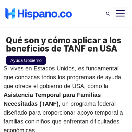
Saltar
M
al
contenido
Qué son y cómo aplicar a los
beneficios de TANF en USA
Ayuda Gobierno
Si vives en Estados Unidos, es fundamental
que conozcas todos los programas de ayuda
que ofrece el gobierno de USA, como la
Asistencia Temporal para Familias
Necesitadas (TANF)
, un programa federal
diseñado para proporcionar apoyo temporal a
familias con niños que enfrentan dificultades
económicas.