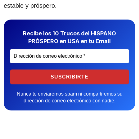
estable y próspero.
Recibe los 10 Trucos del HISPANO
PRÓSPERO en USA en tu Email
Nunca te enviaremos spam ni compartiremos su
dirección de correo electrónico con nadie.