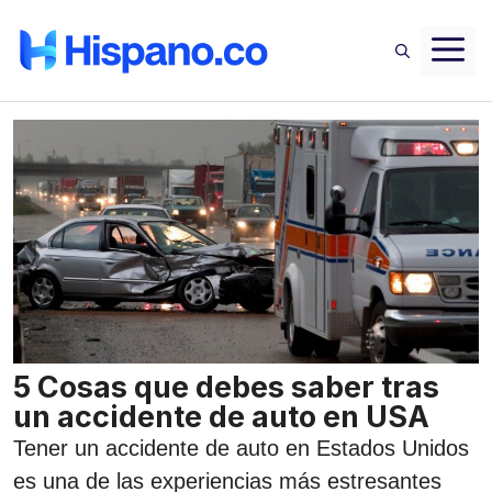
Saltar
M
al
contenido
5 Cosas que debes saber tras
un accidente de auto en USA
Tener un accidente de auto en Estados Unidos
es una de las experiencias más estresantes