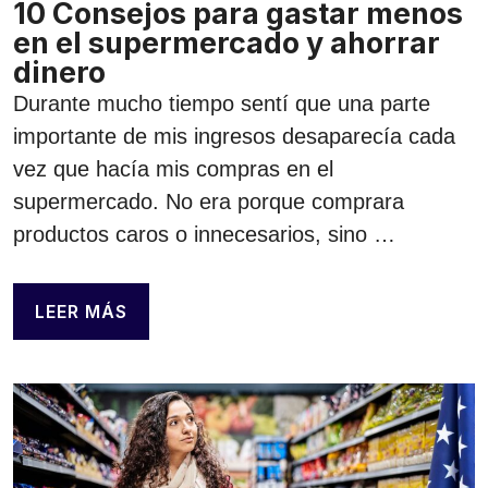
10 Consejos para gastar menos
en el supermercado y ahorrar
dinero
Durante mucho tiempo sentí que una parte
importante de mis ingresos desaparecía cada
vez que hacía mis compras en el
supermercado. No era porque comprara
productos caros o innecesarios, sino …
LEER MÁS